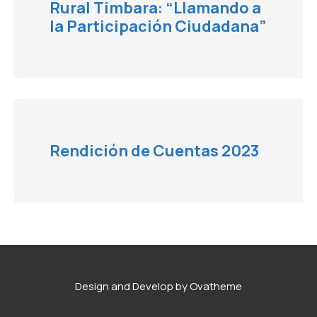
Rural Timbara: “Llamando a
la Participación Ciudadana”
Rendición de Cuentas 2023
Design and Develop by Ovatheme