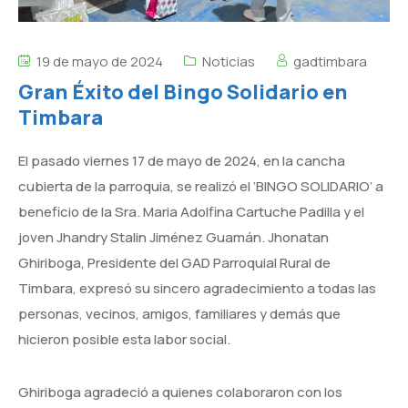
19 de mayo de 2024
Noticias
gadtimbara
Gran Éxito del Bingo Solidario en
Timbara
El pasado viernes 17 de mayo de 2024, en la cancha
cubierta de la parroquia, se realizó el ‘BINGO SOLIDARIO’ a
beneficio de la Sra. Maria Adolfina Cartuche Padilla y el
joven Jhandry Stalin Jiménez Guamán. Jhonatan
Ghiriboga, Presidente del GAD Parroquial Rural de
Timbara, expresó su sincero agradecimiento a todas las
personas, vecinos, amigos, familiares y demás que
hicieron posible esta labor social.
Ghiriboga agradeció a quienes
colaboraron con los