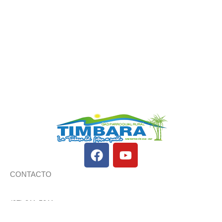
CONTACTO
(07) 211-5011