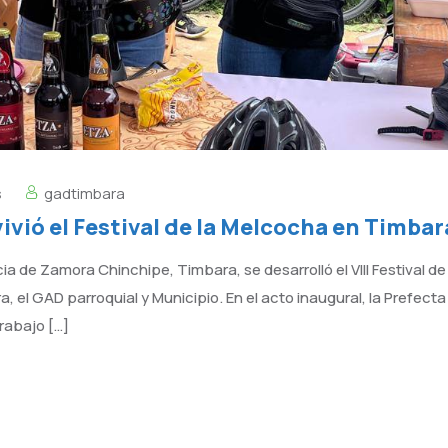
s
gadtimbara
vivió el Festival de la Melcocha en Timbar
cia de Zamora Chinchipe, Timbara, se desarrolló el VIII Festival d
a, el GAD parroquial y Municipio. En el acto inaugural, la Prefect
rabajo […]