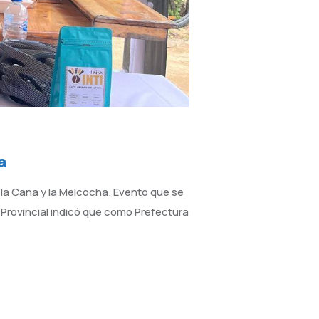
a
e la Caña y la Melcocha. Evento que se
a Provincial indicó que como Prefectura