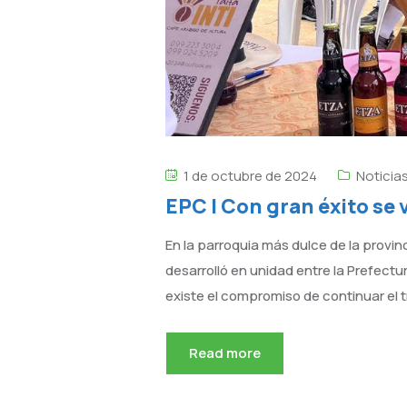
1 de octubre de 2024
Noticia
EPC | Con gran éxito se 
En la parroquia más dulce de la provin
desarrolló en unidad entre la Prefectur
existe el compromiso de continuar el t
Read more